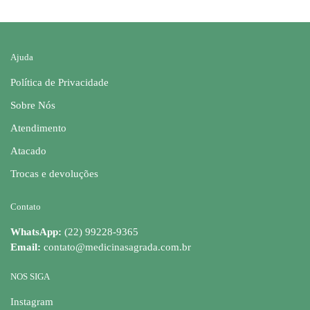
Ajuda
Política de Privacidade
Sobre Nós
Atendimento
Atacado
Trocas e devoluções
Contato
WhatsApp:
(22) 99228-9365
Email:
contato@medicinasagrada.com.br
NOS SIGA
Instagram