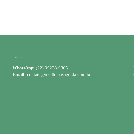
Contato
WhatsApp:
(22) 99228-9365
Email:
contato@medicinasagrada.com.br