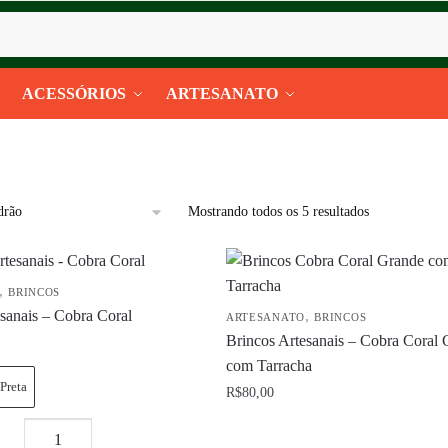
ACESSÓRIOS
ARTESANATO
Mostrando todos os 5 resultados
,
BRINCOS
sanais – Cobra Coral
,
ARTESANATO
BRINCOS
Brincos Artesanais – Cobra Coral
com Tarracha
Preta
R$
80,00
Brincos