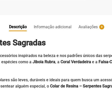
Descrição
Informação adicional
Avaliações
0
ntes Sagradas
cessórios inspirados na beleza e nos padrões únicos das serpe
a espécies como a
Jiboia Rubra
, a
Coral Verdadeira
e a
Falsa-C
olares são leves, duráveis e ideais para quem busca um acess
resentear alguém especial, o
Colar de Resina – Serpentes Sagr