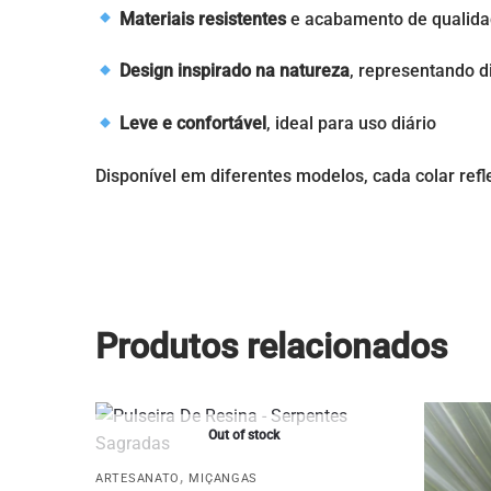
Materiais resistentes
e acabamento de qualid
Design inspirado na natureza
, representando d
Leve e confortável
, ideal para uso diário
Disponível em diferentes modelos, cada colar ref
Produtos relacionados
Out of stock
,
ARTESANATO
MIÇANGAS