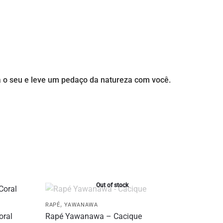
ha o seu e leve um pedaço da natureza com você.
Out of stock
,
RAPÉ
YAWANAWA
oral
Rapé Yawanawa – Cacique