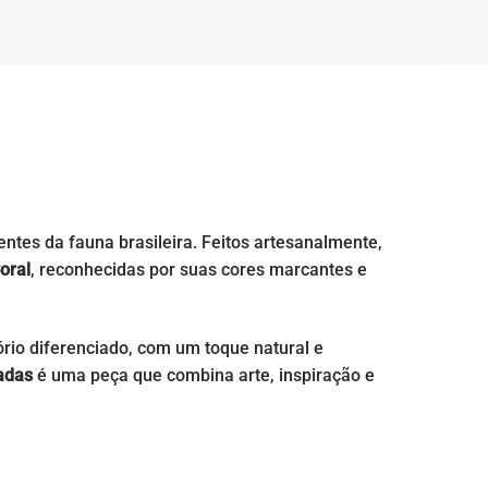
ntes da fauna brasileira. Feitos artesanalmente,
oral
, reconhecidas por suas cores marcantes e
ório diferenciado, com um toque natural e
adas
é uma peça que combina arte, inspiração e