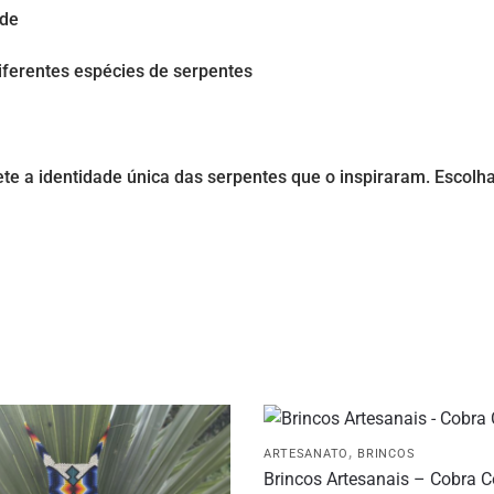
ade
iferentes espécies de serpentes
lete a identidade única das serpentes que o inspiraram. Escol
,
ARTESANATO
BRINCOS
Brincos Artesanais – Cobra C