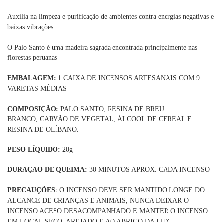
Auxilia na limpeza e purificação de ambientes contra energias negativas e
baixas vibrações
O Palo Santo é uma madeira sagrada encontrada principalmente nas
florestas peruanas
EMBALAGEM:
1 CAIXA DE INCENSOS ARTESANAIS COM 9
VARETAS MÉDIAS
COMPOSIÇÃO:
PALO SANTO, RESINA DE BREU
BRANCO, CARVÃO DE VEGETAL, ÁLCOOL DE CEREAL E
RESINA DE OLÍBANO.
PESO LÍQUIDO:
20g
DURAÇÃO DE QUEIMA:
30 MINUTOS APROX. CADA INCENSO
PRECAUÇÕES:
O INCENSO DEVE SER MANTIDO LONGE DO
ALCANCE DE CRIANÇAS E ANIMAIS, NUNCA DEIXAR O
INCENSO ACESO DESACOMPANHADO E MANTER O INCENSO
EM LOCAL SECO, AREJADO E AO ABRIGO DA LUZ.