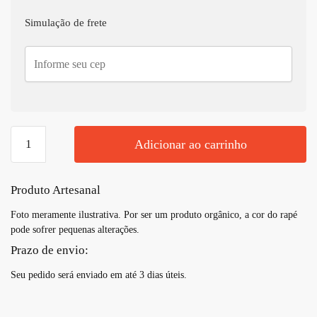
Simulação de frete
Incenso
Adicionar ao carrinho
Fênix
Palo
Santo
Produto Artesanal
quantidade
Foto meramente ilustrativa. Por ser um produto orgânico, a cor do rapé
pode sofrer pequenas alterações.
Prazo de envio:
Seu pedido será enviado em até 3 dias úteis.